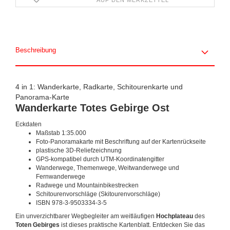
AUF DEN MERKZETTEL
Beschreibung
4 in 1: Wanderkarte, Radkarte, Schitourenkarte und
Panorama-Karte
Wanderkarte Totes Gebirge Ost
Eckdaten
Maßstab 1:35.000
Foto-Panoramakarte mit Beschriftung auf der Kartenrückseite
plastische 3D-Reliefzeichnung
GPS-kompatibel durch UTM-Koordinatengitter
Wanderwege, Themenwege, Weitwanderwege und
Fernwanderwege
Radwege und Mountainbikestrecken
Schitourenvorschläge (Skitourenvorschläge)
ISBN 978-3-9503334-3-5
Ein unverzichtbarer Wegbegleiter am weitläufigen
Hochplateau
des
Toten Gebirges
ist dieses praktische Kartenblatt. Entdecken Sie das