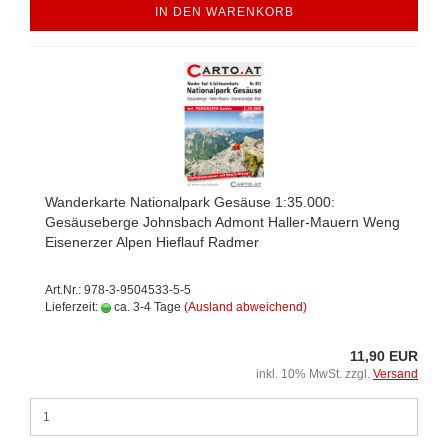
IN DEN WARENKORB
Wanderkarte Nationalpark Gesäuse 1:35.000:
Gesäuseberge Johnsbach Admont Haller-Mauern Weng
Eisenerzer Alpen Hieflauf Radmer
Art.Nr.: 978-3-9504533-5-5
Lieferzeit:
ca. 3-4 Tage
(Ausland abweichend)
11,90 EUR
inkl. 10% MwSt. zzgl.
Versand