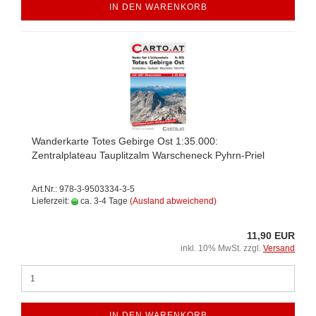
IN DEN WARENKORB
Wanderkarte Totes Gebirge Ost 1:35.000:
Zentralplateau Tauplitzalm Warscheneck Pyhrn-Priel
Art.Nr.: 978-3-9503334-3-5
Lieferzeit:
ca. 3-4 Tage
(Ausland abweichend)
11,90 EUR
inkl. 10% MwSt. zzgl.
Versand
IN DEN WARENKORB