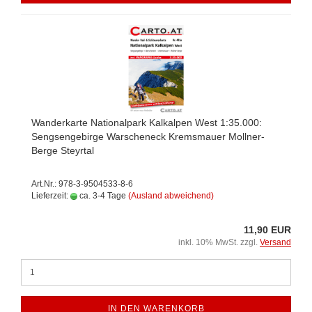
Wanderkarte Nationalpark Kalkalpen West 1:35.000:
Sengsengebirge Warscheneck Kremsmauer Mollner-
Berge Steyrtal
Art.Nr.: 978-3-9504533-8-6
Lieferzeit:
ca. 3-4 Tage
(Ausland abweichend)
11,90 EUR
inkl. 10% MwSt. zzgl.
Versand
IN DEN WARENKORB