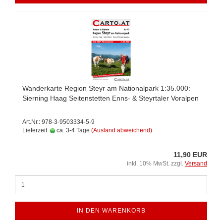
Wanderkarte Region Steyr am Nationalpark 1:35.000:
Sierning Haag Seitenstetten Enns- & Steyrtaler Voralpen
Art.Nr.: 978-3-9503334-5-9
Lieferzeit:
ca. 3-4 Tage
(Ausland abweichend)
11,90 EUR
inkl. 10% MwSt. zzgl.
Versand
IN DEN WARENKORB