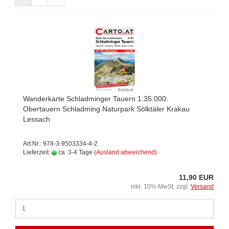
Wanderkarte Schladminger Tauern 1:35.000:
Obertauern Schladming Naturpark Sölktäler Krakau
Lessach
Art.Nr.: 978-3-9503334-4-2
Lieferzeit:
ca. 3-4 Tage
(Ausland abweichend)
11,90 EUR
inkl. 10% MwSt. zzgl.
Versand