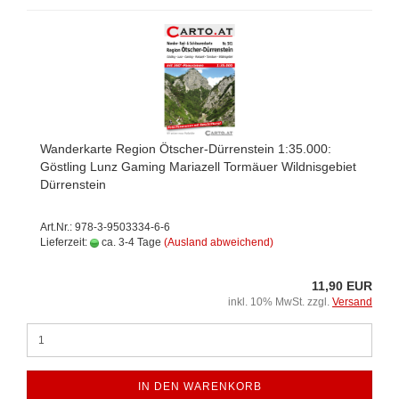
Wanderkarte Region Ötscher-Dürrenstein 1:35.000:
Göstling Lunz Gaming Mariazell Tormäuer Wildnisgebiet
Dürrenstein
Art.Nr.: 978-3-9503334-6-6
Lieferzeit:
ca. 3-4 Tage
(Ausland abweichend)
11,90 EUR
inkl. 10% MwSt. zzgl.
Versand
IN DEN WARENKORB