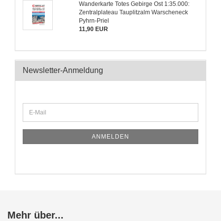
Wanderkarte Totes Gebirge Ost 1:35.000:
Zentralplateau Tauplitzalm Warscheneck
Pyhrn-Priel
11,90 EUR
Newsletter-Anmeldung
ANMELDEN
Mehr über...