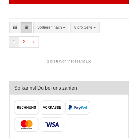
Sortieren nach
8 pro Seite
1
2
»
1
bis
8
(von insgesamt
15
)
So kannst Du bei uns zahlen