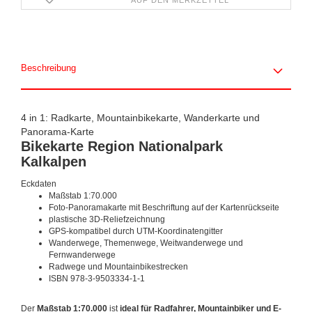
AUF DEN MERKZETTEL
Beschreibung
4 in 1: Radkarte, Mountainbikekarte, Wanderkarte und
Panorama-Karte
Bikekarte Region Nationalpark
Kalkalpen
Eckdaten
Maßstab 1:70.000
Foto-Panoramakarte mit Beschriftung auf der Kartenrückseite
plastische 3D-Reliefzeichnung
GPS-kompatibel durch UTM-Koordinatengitter
Wanderwege, Themenwege, Weitwanderwege und
Fernwanderwege
Radwege und Mountainbikestrecken
ISBN 978-3-9503334-1-1
Der
Maßstab 1:70.000
ist
ideal für Radfahrer, Mountainbiker und E-