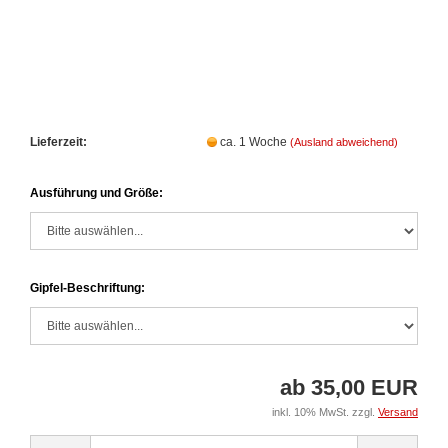
Lieferzeit:
ca. 1 Woche
(Ausland abweichend)
Ausführung und Größe:
Gipfel-Beschriftung:
ab 35,00 EUR
inkl. 10% MwSt. zzgl.
Versand