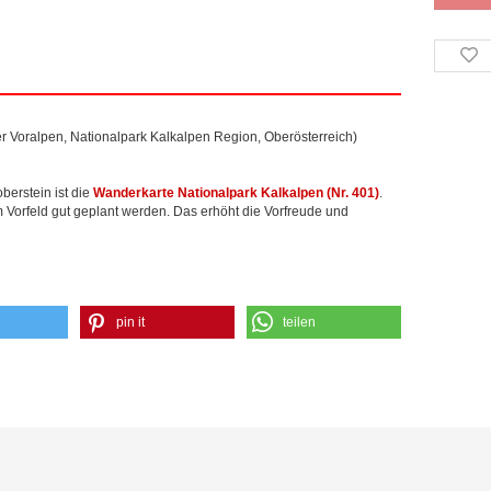
r Voralpen, Nationalpark Kalkalpen Region, Oberösterreich)
berstein ist die
Wanderkarte Nationalpark Kalkalpen (Nr. 401)
.
 Vorfeld gut geplant werden. Das erhöht die Vorfreude und
pin it
teilen