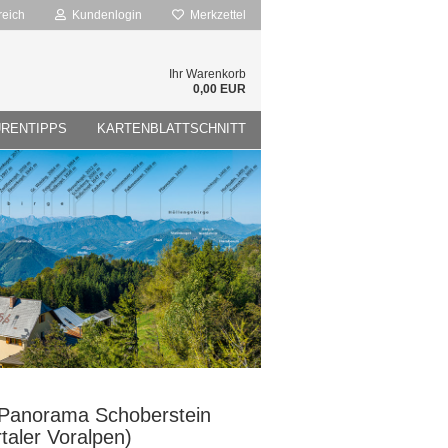
reich
Kundenlogin
Merkzettel
Ihr Warenkorb
0,00 EUR
RENTIPPS
KARTENBLATTSCHNITT
Panorama Schoberstein
rtaler Voralpen)