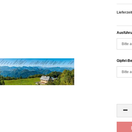
Lieferzeit
Ausführu
Gipfel-Be