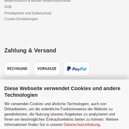
Widerrufsrecht & Muster-Widerrufsformular
AGB
Privatsphäre und Datenschutz
Cookie Einstellungen
Zahlung & Versand
Diese Webseite verwendet Cookies und andere
Technologien
Wir verwenden Cookies und ähnliche Technologien, auch von
Drittanbietern, um die ordentliche Funktionsweise der Website zu
gewährleisten, die Nutzung unseres Angebotes zu analysieren und
Ihnen ein bestmögliches Einkaufserlebnis bieten zu können. Weitere
Informationen finden Sie in unserer
Datenschutzerklärung
.
Onlineshop eröffnen
mit Gambio.de © 2023 | Template von
JungCreative
.